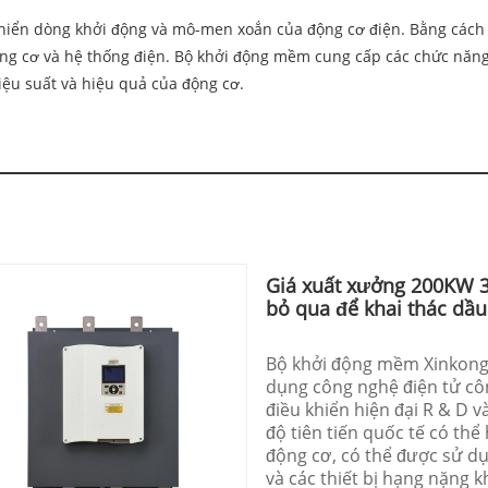
 khiển dòng khởi động và mô-men xoắn của động cơ điện. Bằng cách 
ng cơ và hệ thống điện. Bộ khởi động mềm cung cấp các chức năng 
ệu suất và hiệu quả của động cơ.
Giá xuất xưởng 200KW 
bỏ qua để khai thác dầu
Bộ khởi động mềm Xinkong 
dụng công nghệ điện tử côn
điều khiển hiện đại R & D v
độ tiên tiến quốc tế có th
động cơ, có thể được sử d
và các thiết bị hạng nặng k