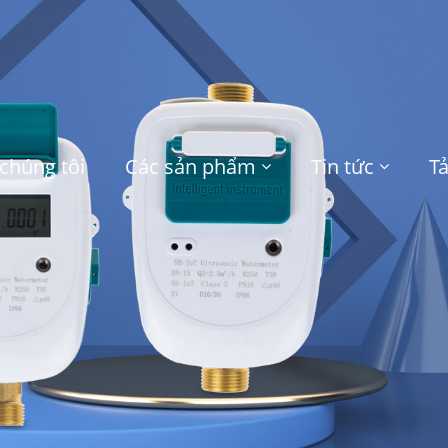
chúng tôi
Các sản phẩm
Tin tức
T