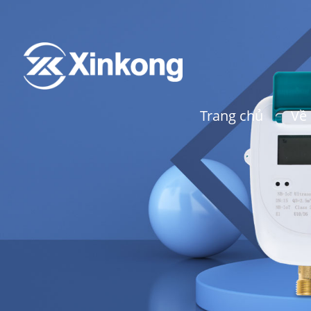
Trang chủ
Về 