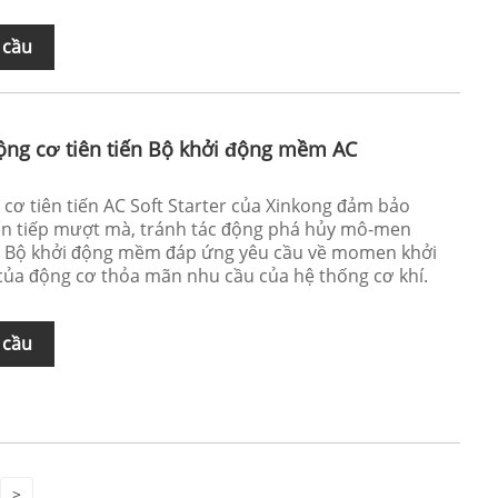
 cầu
ộng cơ tiên tiến Bộ khởi động mềm AC
cơ tiên tiến AC Soft Starter của Xinkong đảm bảo
ển tiếp mượt mà, tránh tác động phá hủy mô-men
 - Bộ khởi động mềm đáp ứng yêu cầu về momen khởi
ủa động cơ thỏa mãn nhu cầu của hệ thống cơ khí.
 cầu
>