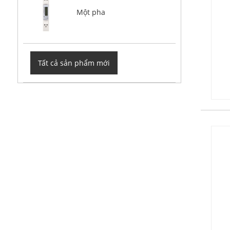
Một pha
Tất cả sản phẩm mới