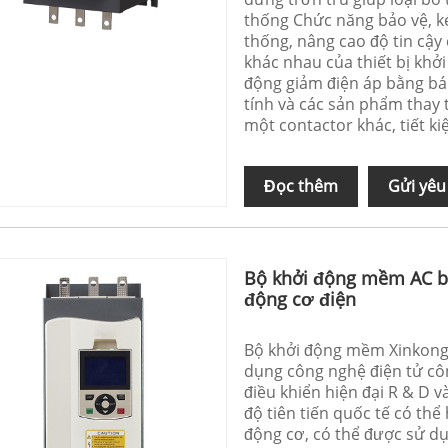
thống Chức năng bảo vệ, ké
thống, nâng cao độ tin cậy
khác nhau của thiết bị khởi
động giảm điện áp bằng bán
tính và các sản phẩm thay 
một contactor khác, tiết k
Đọc thêm
Gửi yêu
Bộ khởi động mềm AC bỏ
động cơ điện
Bộ khởi động mềm Xinkong 
dụng công nghệ điện tử côn
điều khiển hiện đại R & D v
độ tiên tiến quốc tế có th
động cơ, có thể được sử d