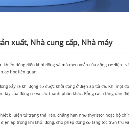
ản xuất, Nhà cung cấp, Nhà máy
ều khiển dòng điện khởi động và mô-men xoắn của động cơ điện. Nó
ần cơ học liên quan.
ng xảy ra khi động cơ được khởi động ở điện áp tối đa. Khi một độ
uộn dây của động cơ và các thành phần khác. Bằng cách tăng dần đ
t bị điện tử trạng thái rắn, chẳng hạn như thyristor hoặc bộ chỉnh
iện áp trong khi khởi động, cho phép động cơ tăng tốc trơn tru và