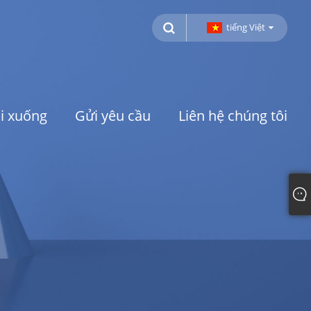
tiếng Việt
ải xuống
Gửi yêu cầu
Liên hệ chúng tôi