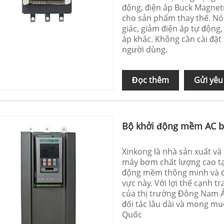
động, điện áp Buck Magnetr
cho sản phẩm thay thế. Nó 
giác, giảm điện áp tự động,
áp khác. Không cần cài đặt
người dùng.
Đọc thêm
Gửi yêu
Bộ khởi động mềm AC 
Xinkong là nhà sản xuất v
máy bơm chất lượng cao t
động mềm thông minh và đã
vực này. Với lợi thế cạnh 
của thị trường Đông Nam Á
đối tác lâu dài và mong mu
Quốc