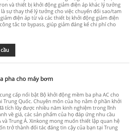
on và thiết bị khởi động giảm điện áp khác lý tưởng
là sự thay thế lý tưởng cho việc chuyển đổi sao/tam
 giảm điện áp từ và các thiết bị khởi động giảm điện
 công tắc tơ bypass, giúp giảm đáng kể chi phí cho
 cầu
ba pha cho máy bơm
à cung cấp nổi bật Bộ khởi động mềm ba pha AC cho
ại Trung Quốc. Chuyên môn của họ nằm ở phần khởi
 tích lũy được nhiều năm kinh nghiệm trong lĩnh
tranh về giá, các sản phẩm của họ đáp ứng nhu cầu
 và Trung Á. Xinkong mong muốn thiết lập quan hệ
ốn trở thành đối tác đáng tin cậy của bạn tại Trung