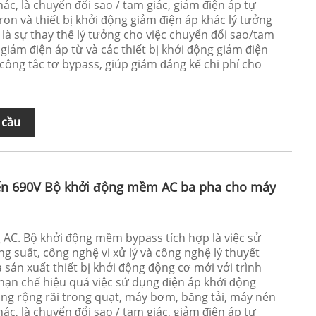
hác, là chuyển đổi sao / tam giác, giảm điện áp tự
on và thiết bị khởi động giảm điện áp khác lý tưởng
là sự thay thế lý tưởng cho việc chuyển đổi sao/tam
 giảm điện áp từ và các thiết bị khởi động giảm điện
 công tắc tơ bypass, giúp giảm đáng kể chi phí cho
 cầu
ến 690V Bộ khởi động mềm AC ba pha cho máy
AC. Bộ khởi động mềm bypass tích hợp là việc sử
g suất, công nghệ vi xử lý và công nghệ lý thuyết
à sản xuất thiết bị khởi động động cơ mới với trình
ể hạn chế hiệu quả việc sử dụng điện áp khởi động
ụng rộng rãi trong quạt, máy bơm, băng tải, máy nén
hác, là chuyển đổi sao / tam giác, giảm điện áp tự