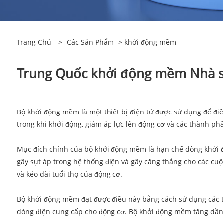
Trang Chủ
>
Các Sản Phẩm
> khởi động mềm
Trung Quốc khởi động mềm Nhà s
Bộ khởi động mềm là một thiết bị điện tử được sử dụng để đi
trong khi khởi động, giảm áp lực lên động cơ và các thành ph
Mục đích chính của bộ khởi động mềm là hạn chế dòng khởi độ
gây sụt áp trong hệ thống điện và gây căng thẳng cho các c
và kéo dài tuổi thọ của động cơ.
Bộ khởi động mềm đạt được điều này bằng cách sử dụng các thiế
dòng điện cung cấp cho động cơ. Bộ khởi động mềm tăng dần đ