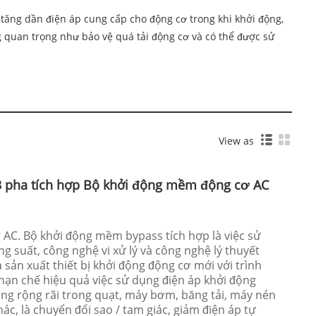
tăng dần điện áp cung cấp cho động cơ trong khi khởi động,
quan trọng như bảo vệ quá tải động cơ và có thể được sử
View as
3 pha tích hợp Bộ khởi động mềm động cơ AC
AC. Bộ khởi động mềm bypass tích hợp là việc sử
g suất, công nghệ vi xử lý và công nghệ lý thuyết
à sản xuất thiết bị khởi động động cơ mới với trình
ể hạn chế hiệu quả việc sử dụng điện áp khởi động
ụng rộng rãi trong quạt, máy bơm, băng tải, máy nén
hác, là chuyển đổi sao / tam giác, giảm điện áp tự